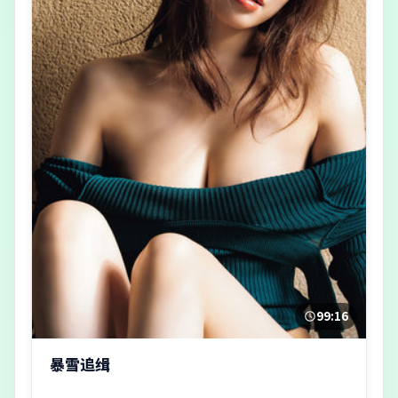
99:16
暴雪追缉