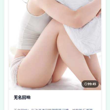
99:45
无名回响