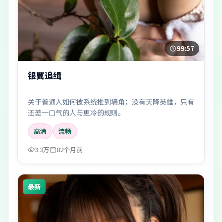
99:57
银翼追缉
关于普通人如何被系统推到墙角；没有天降英雄，只有
还差一口气的人与更冷的规则。
高清
流畅
3.3万
82个月前
最新