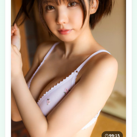
99:15