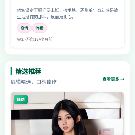
架空设定下照样要上班、挤地铁、还账单；奇幻感是被
生活磨钝的那种，反而更扎心。
高清
流畅
3.7万
134个月前
精选推荐
查看更多 →
编辑精选，口碑佳作
精选