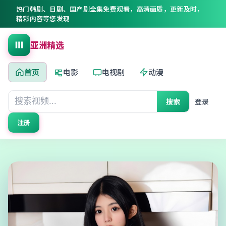
热门韩剧、日剧、国产剧全集免费观看，高清画质，更新及时，
精彩内容等您发现
亚洲精选
首页
电影
电视剧
动漫
搜索
登录
注册