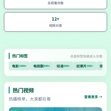
总观看次数
12+
视频分类
热门标签
点击标签快速进入分类
电影
电视剧
动漫
纪录片
综艺
1000+
800+
600+
300+
40
热门视频
查看更多 →
热播榜单，大家都在看