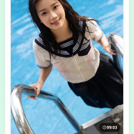
99:03