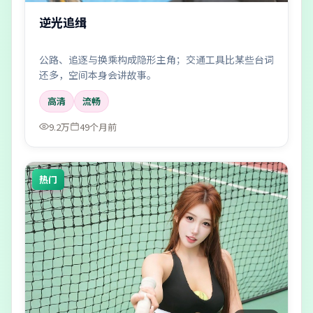
逆光追缉
公路、追逐与换乘构成隐形主角；交通工具比某些台词
还多，空间本身会讲故事。
高清
流畅
9.2万
49个月前
热门