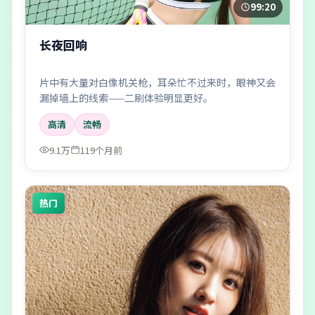
99:20
长夜回响
片中有大量对白像机关枪，耳朵忙不过来时，眼神又会
漏掉墙上的线索——二刷体验明显更好。
高清
流畅
9.1万
119个月前
热门